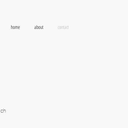
home
about
contact
ich